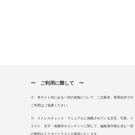
〜 ご利用に際して 〜
※ 本サイト内にある一切の情報について、二次配布、商用目的での
ご利用はご遠慮ください。
※ ストレスチェック・マニュアルに掲載されている文言、写真、イ
ラスト、文字・画像等のコンテンツに関して、編集著作権を含む一切
の権利はドクタートラストが保有いたします。