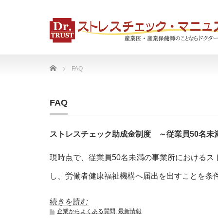
Home
FAQ
FAQ
ストレスチェック助成金制度 ～従業員50名未
現時点で、従業員50名未満の事業所におけるス
し、労働者健康福祉機構へ届出を出すことを条
続きを読む
企業からよくある質問
,
最新情報