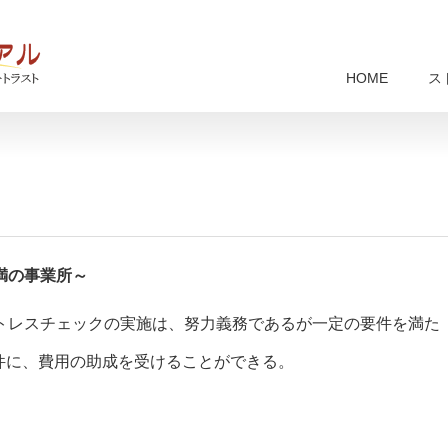
HOME
ス
満の事業所～
トレスチェックの実施は、努力義務であるが一定の要件を満た
件に、費用の助成を受けることができる。