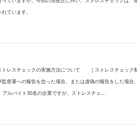
っていますか。今回の法改正に伴い、ストレスチェックは「
されています。
トレスチェックの実施方法について ｜ストレスチェック
準監督署への報告を怠った場合、または虚偽の報告をした場合
アルバイト30名の企業ですが、ストレスチェ...