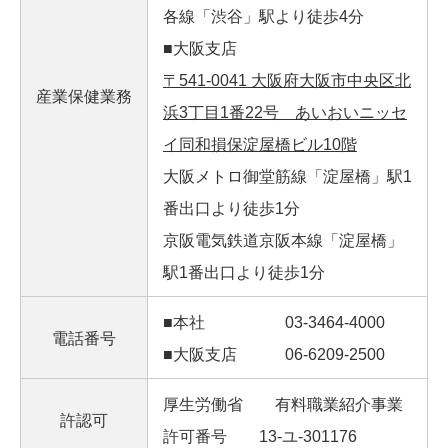
各線「渋谷」駅より徒歩4分
■大阪支店
〒541-0041 大阪府大阪市中央区北
産業保健業務
浜3丁目1番22号 あいおいニッセ
イ同和損保淀屋橋ビル10階
大阪メトロ御堂筋線「淀屋橋」駅1
番出口より徒歩1分
京阪電気鉄道京阪本線「淀屋橋」
駅1番出口より徒歩1分
■本社 03-3464-4000
電話番号
■大阪支店 06-6209-2500
厚生労働省 有料職業紹介事業
許認可
許可番号 13-ユ-301176