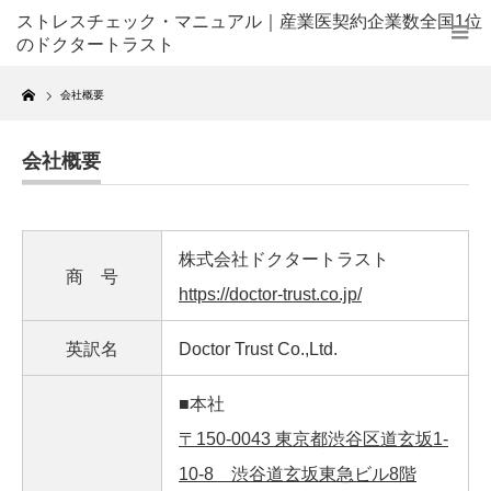
ストレスチェック・マニュアル｜産業医契約企業数全国1位
のドクタートラスト
Home
会社概要
会社概要
株式会社ドクタートラスト
商 号
https://doctor-trust.co.jp/
英訳名
Doctor Trust Co.,Ltd.
■本社
〒150-0043 東京都渋谷区道玄坂1-
10-8 渋谷道玄坂東急ビル8階