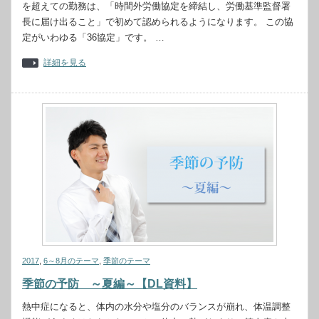
を超えての勤務は、「時間外労働協定を締結し、労働基準監督署
長に届け出ること」で初めて認められるようになります。 この協
定がいわゆる「36協定」です。 …
詳細を見る
2017
,
6～8月のテーマ
,
季節のテーマ
季節の予防 ～夏編～【DL資料】
熱中症になると、体内の水分や塩分のバランスが崩れ、体温調整