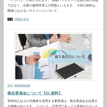
「パワハラ」が挙げられます。 各種ハラスメントは個人間の問題
ではなく、企業の雇用管理上の問題といえます。 今回の資料は、
職場におけるハラスメントについて…
詳細を見る
2017
,
職場環境改善
衛生委員会について【DL資料】
常時50人以上の労働者を使用する事業場は、衛生委員会を設置す
る義務があります。 とはいえ、設置済であっても実体がなかった