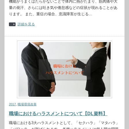
機能がうまくはたらかないことで体内に熱がたまり、筋肉痛や大
量の発汗、さらには吐き気や倦怠感などの症状が現れることがあ
ります。 また、重症の場合、意識障害が生じる…
詳細を見る
2017
,
職場環境改善
職場におけるハラスメントについて【DL資料】
職場における3大ハラスメントとして、「セクハラ」「マタハラ」