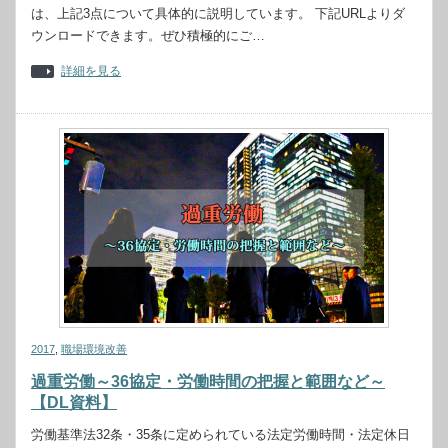
は、上記3点について具体的に説明しています。 下記URLよりダ
ウンロードできます。ぜひ積極的にご…
詳細を見る
2017
,
職場環境改善
過重労働～36協定・労働時間の把握と範囲など～
【DL資料】
労働基準法32条・35条に定められている法定労働時間・法定休日