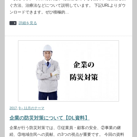
ぐ方法、治療法などについて説明しています。 下記URLよりダウ
ンロードできます。ぜひ積極的…
詳細を見る
2017
,
9～11月のテーマ
企業の防災対策について【DL資料】
企業が行う防災対策では、①従業員・顧客の安全、②事業の継
続、③地域住民への貢献、の3つの視点が重要です。 今回の資料