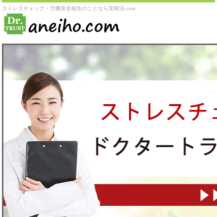
ストレスチェック・労働安全衛生のことなら安衛法.com